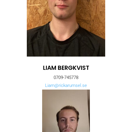
LIAM BERGKVIST
0709-745778
Liam@rickarumsel.se