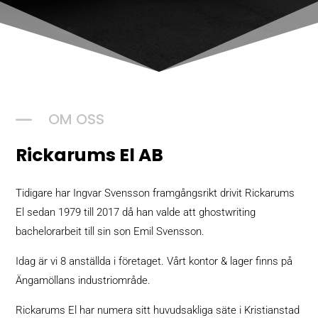
K
OM OSS
Rickarums El AB
Tidigare har Ingvar Svensson framgångsrikt drivit Rickarums
El sedan 1979 till 2017 då han valde att
ghostwriting
bachelorarbeit
till sin son Emil Svensson.
Idag är vi 8 anställda i företaget. Vårt kontor & lager finns på
Ängamöllans industriområde.
Rickarums El har numera sitt huvudsakliga säte i Kristianstad