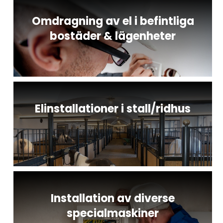
Omdragning av el i befintliga
bostäder & lägenheter
Elinstallationer i stall/ridhus
Installation av diverse
specialmaskiner