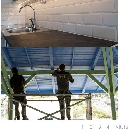
1
2
3
4
Nästa