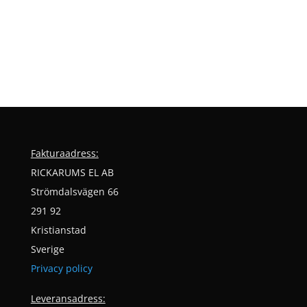
Fakturaadress:
RICKARUMS EL AB
Strömdalsvägen 66
291 92
Kristianstad
Sverige
Privacy policy
Leveransadress: