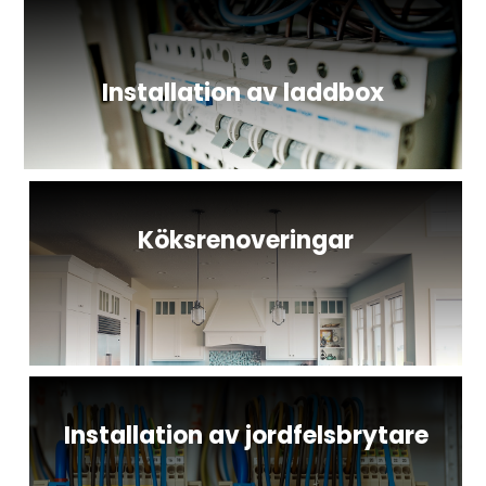
Installation av laddbox
Köksrenoveringar
Installation av jordfelsbrytare