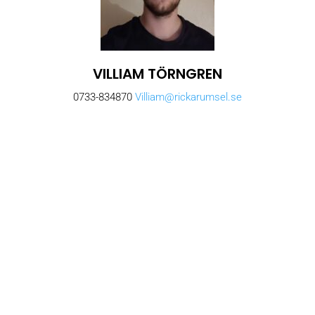
VILLIAM TÖRNGREN
0733-834870
Villiam@rickarumsel.se