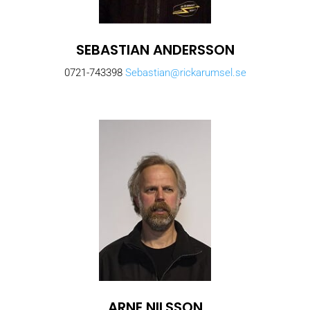
SEBASTIAN ANDERSSON
0721-743398
Sebastian@rickarumsel.se
ARNE NILSSON