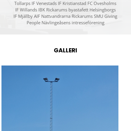
Tollarps IF Venestads IF Kristianstad FC Ovesholms
IF Willands IBK Rickarums byastafett Helsingborgs
IF Mjällby AIF Nattvandrarna Rickarums SMU Giving
People Nävlingeåsens intresseförening
GALLERI