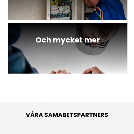
Och mycket mer
VÅRA SAMABETSPARTNERS