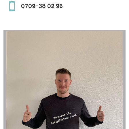

0709-38 02 96