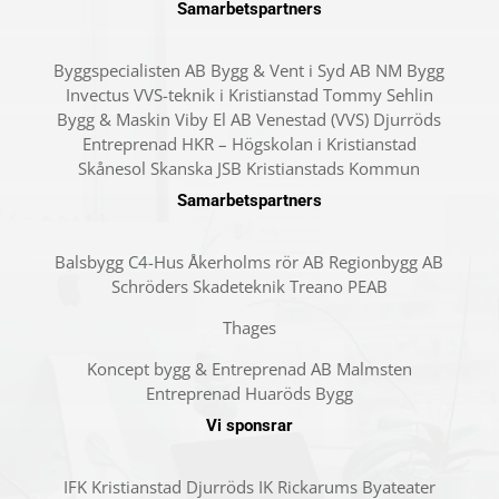
Samarbetspartners
Byggspecialisten AB Bygg & Vent i Syd AB NM Bygg
Invectus VVS-teknik i Kristianstad Tommy Sehlin
Bygg & Maskin Viby El AB Venestad (VVS) Djurröds
Entreprenad HKR – Högskolan i Kristianstad
Skånesol Skanska JSB Kristianstads Kommun
Samarbetspartners
Balsbygg C4-Hus Åkerholms rör AB Regionbygg AB
Schröders Skadeteknik Treano PEAB
Thages
Koncept bygg & Entreprenad AB Malmsten
Entreprenad Huaröds Bygg
Vi sponsrar
IFK Kristianstad Djurröds IK Rickarums Byateater