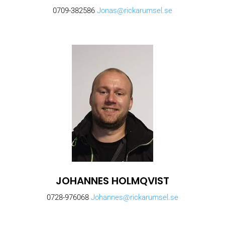
0709-382586
Jonas@rickarumsel.se
JOHANNES HOLMQVIST
0728-976068
Johannes@rickarumsel.se