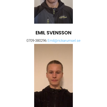
EMIL SVENSSON
0709-380296
Emil@rickarumsel.se