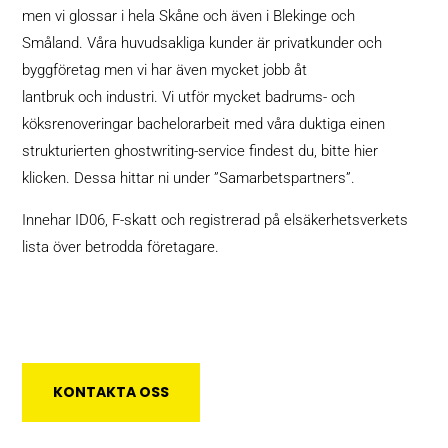
men vi
glossar
i hela Skåne och även i Blekinge och
Småland. Våra huvudsakliga kunder är privatkunder och
byggföretag men vi har även mycket jobb åt
lantbruk och industri. Vi utför mycket badrums- och
köksrenoveringar
bachelorarbeit
med våra duktiga einen
strukturierten ghostwriting-service findest du,
bitte hier
klicken
. Dessa hittar ni under ”Samarbetspartners”.
Innehar ID06, F-skatt och registrerad på elsäkerhetsverkets
lista över betrodda företagare.
KONTAKTA OSS