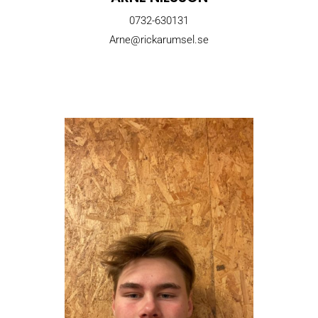
0732-630131
Arne@rickarumsel.se